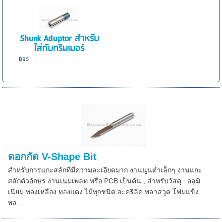
Shunk Adaptor สำหรับ
ใส่กับทริมเมอร์
฿95
ดอกกัด V-Shape Bit
สำหรับการแกะสลักที่มีความละเอียดมาก งานนูนต่ำเล็กๆ งานแกะ
สลักตัวอักษร งานเนมเพลท หรือ PCB เป็นต้น , สำหรับวัสดุ : อลูมิ
เนียม ทองเหลือง ทองแดง ไม้ทุกชนิด อะคริลิค พลาสวูด โฟมแข็ง
พล...