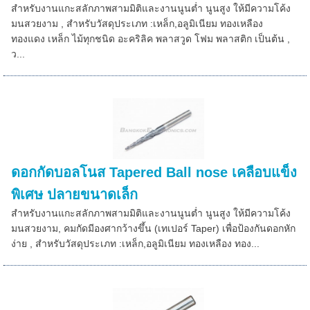
สำหรับงานแกะสลักภาพสามมิติและงานนูนต่ำ นูนสูง ให้มีความโค้ง
มนสวยงาม , สำหรับวัสดุประเภท :เหล็ก,อลูมิเนียม ทองเหลือง
ทองแดง เหล็ก ไม้ทุกชนิด อะคริลิค พลาสวูด โฟม พลาสติก เป็นต้น ,
ว...
ดอกกัดบอลโนส Tapered Ball nose เคลือบแข็ง
พิเศษ ปลายขนาดเล็ก
สำหรับงานแกะสลักภาพสามมิติและงานนูนต่ำ นูนสูง ให้มีความโค้ง
มนสวยงาม, คมกัดมีองศากว้างขึ้น (เทเปอร์ Taper) เพื่อป้องกันดอกหัก
ง่าย , สำหรับวัสดุประเภท :เหล็ก,อลูมิเนียม ทองเหลือง ทอง...