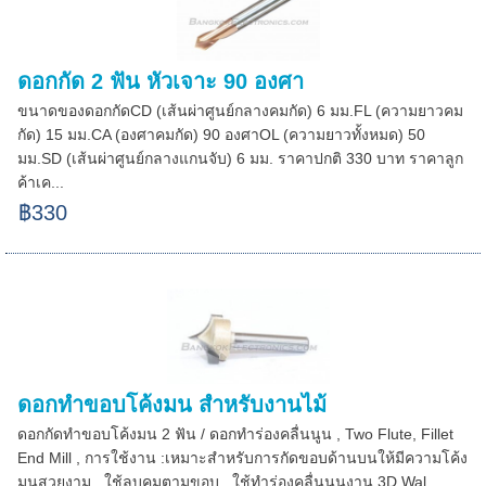
ดอกกัด 2 ฟัน หัวเจาะ 90 องศา
ขนาดของดอกกัดCD (เส้นผ่าศูนย์กลางคมกัด) 6 มม.FL (ความยาวคม
กัด) 15 มม.CA (องศาคมกัด) 90 องศาOL (ความยาวทั้งหมด) 50
มม.SD (เส้นผ่าศูนย์กลางแกนจับ) 6 มม. ราคาปกติ 330 บาท ราคาลูก
ค้าเค...
฿330
ดอกทำขอบโค้งมน สำหรับงานไม้
ดอกกัดทำขอบโค้งมน 2 ฟัน / ดอกทำร่องคลื่นนูน , Two Flute, Fillet
End Mill , การใช้งาน :เหมาะสำหรับการกัดขอบด้านบนให้มีความโค้ง
มนสวยงาม , ใช้ลบคมตามขอบ , ใช้ทำร่องคลื่นนูนงาน 3D Wal...