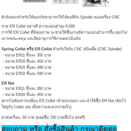
ตัวจับดอกสำหรับให้ดอกกัดสามารถใส่ได้พอดีกับ Spindle ของเครื่อง CNC
ขาย ER Collet อย่างดี ความแม่นยำสูง 0.008
การใช้ ER Collet ที่มีคุณภาพ จะช่วยให้ชิ้นงานมีความแม่นยำมากขึ้น ดอกไม่
แกว่งขณะหมุน และยืดอายุการใช้งานดอกเอ็นมิล
Spring Collet หรือ ER Collet
สำหรับใส่กับ CNC สปินเดิ้ล (CNC Spindle)
- ขนาด ER11 ชิ้นละ 350 บาท
- ขนาด ER20 ชิ้นละ 450 บาท
- ขนาด ER25 ชิ้นละ 490 บาท
- ขนาด ER32 ชิ้นละ 590 บาท
ER Nut
- ขนาด ER11 ชิ้นละ 350 บาท
- ขนาด ER20 ชิ้นละ 450 บาท
(หากไม่ต้องการเปลี่ยน
ER Collet
เข้าออกบ่อยๆ แนะนำให้ซื้อ ER Nut เพิ่มไว้
ใส่คู่กับ Collet เลย เพื่อความสะดวกรวดเร็ว)
ค่าส่งครั้งละ
30
บาท (ยอดซื้อ 700 บาท
ขึ้นไป
ส่งฟรี)
สอบถาม หรือ สั่งซื้อสินค้า กรุณาติดต่อ