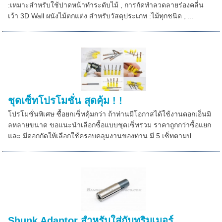
:เหมาะสำหรับใช้ปาดหน้าทำระดับไม้ , การกัดทำลวดลายร่องคลื่น
เว้า 3D Wall ผนังไม้ตกแต่ง สำหรับวัสดุประเภท :ไม้ทุกชนิด , ...
ชุดเซ็ทโปรโมชั่น สุดคุ้ม ! !
โปรโมชั่นพิเศษ ซื้อยกเซ็ทคุ้มกว่า ถ้าท่านมีโอกาสได้ใช้งานดอกเอ็นมิ
ลหลายขนาด ขอแนะนำเลือกซื้อแบบชุดเซ็ทรวม ราคาถูกกว่าซื้อแยก
และ มีดอกกัดให้เลือกใช้ครอบคลุมงานของท่าน มี 5 เซ็ทตามป...
Shunk Adaptor สำหรับใส่กับทริมเมอร์